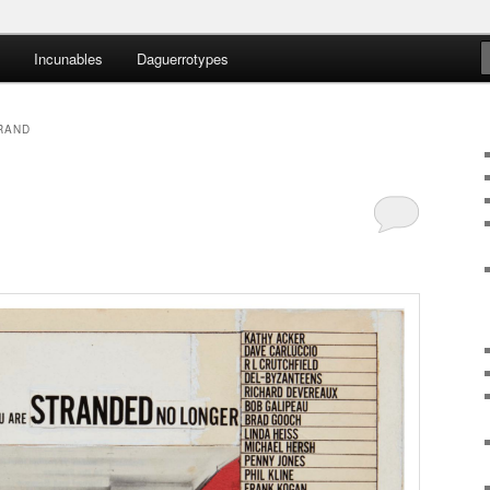
Incunables
Daguerrotypes
nteens
RAND