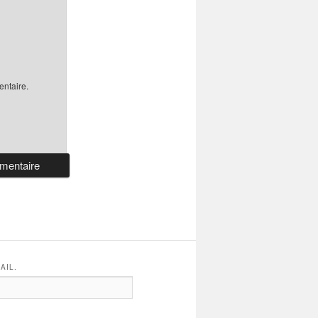
ntaire.
AIL.