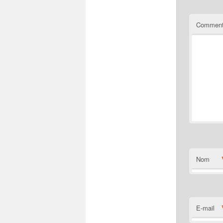
Comment
Nom
E-mail