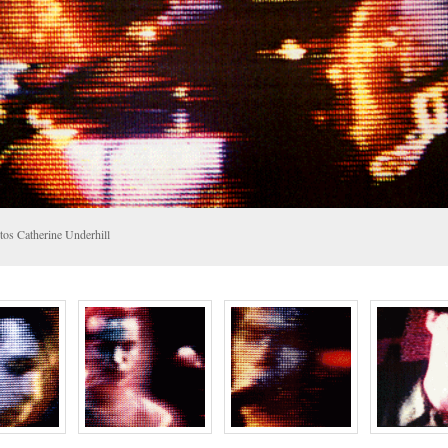
tos Catherine Underhill