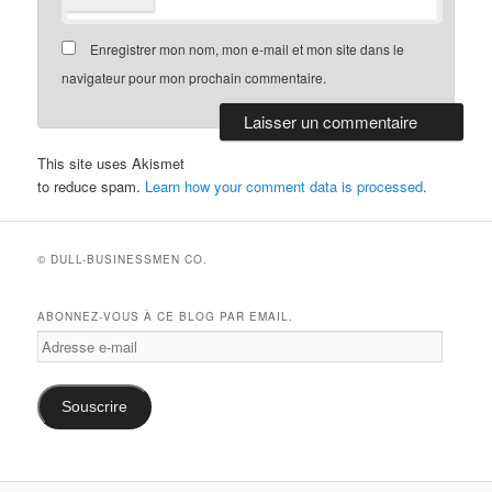
Enregistrer mon nom, mon e-mail et mon site dans le
navigateur pour mon prochain commentaire.
This site uses Akismet
to reduce spam.
Learn how your comment data is processed
.
© DULL-BUSINESSMEN CO.
ABONNEZ-VOUS À CE BLOG PAR EMAIL.
Adresse
e-
mail
Souscrire