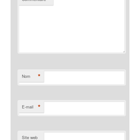
*
Nom
*
E-mail
Site web