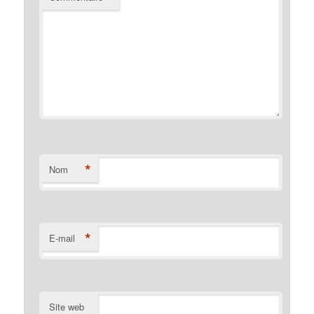
*
Nom
*
E-mail
Site web