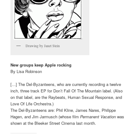
Drawing by Janet Stein
New groups keep Apple rocking
By Lisa Robinson
[…] The Del-Byzanteens, who are currently recording a twelve
inch, three track EP for Don’t Fall Of The Mountain label. (Also
on that label, are the Raybeats, Human Sexual Response, and
Love Of Life Orchestra.)
The Del-Byzanteens are: Phil Kline, James Nares, Philippe
Hagen, and Jim Jarmusch (whose film
Permanent Vacation
was
shown at the Bleeker Street Cinema last month.