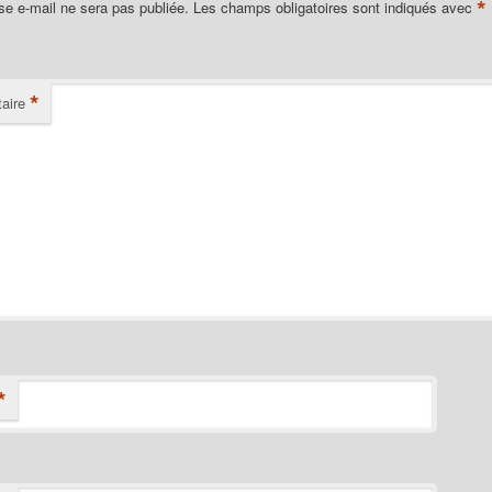
*
se e-mail ne sera pas publiée.
Les champs obligatoires sont indiqués avec
*
aire
*