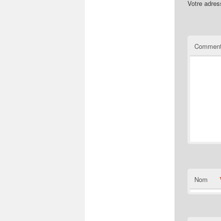
Votre adres
Comment
Nom