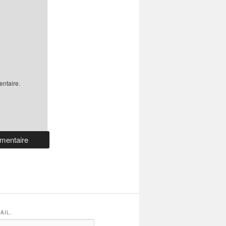
ntaire.
AIL.