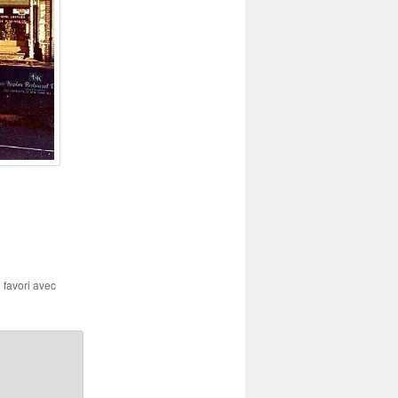
n favori avec