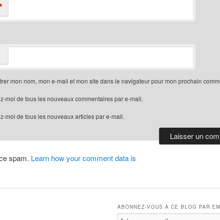
*
trer mon nom, mon e-mail et mon site dans le navigateur pour mon prochain comme
z-moi de tous les nouveaux commentaires par e-mail.
-moi de tous les nouveaux articles par e-mail.
duce spam.
Learn how your comment data is
ABONNEZ-VOUS À CE BLOG PAR EM
Adresse