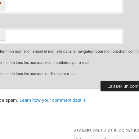
*
trer mon nom, mon e-mail et mon site dans le navigateur pour mon prochain comme
z-moi de tous les nouveaux commentaires par e-mail.
-moi de tous les nouveaux articles par e-mail.
duce spam.
Learn how your comment data is
ABONNEZ-VOUS À CE BLOG PAR EM
Adresse