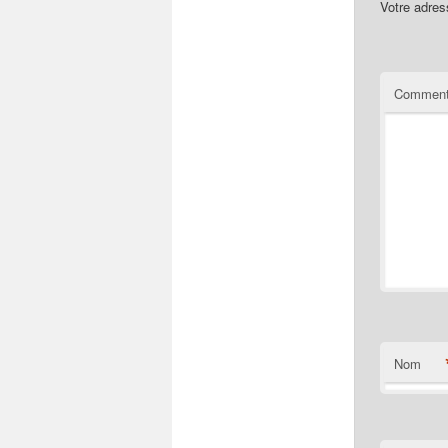
Votre adres
Comment
Nom