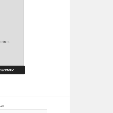
ntaire.
AIL.