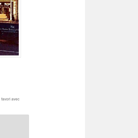
n favori avec