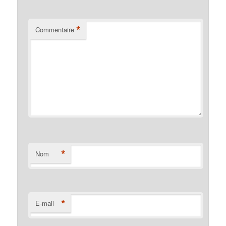
*
Commentaire
*
Nom
*
E-mail